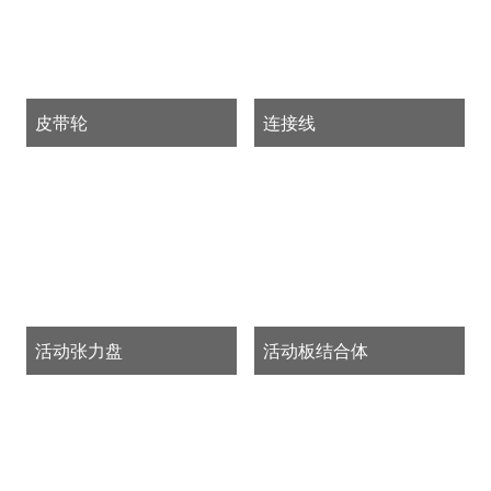
皮带轮
连接线
活动张力盘
活动板结合体