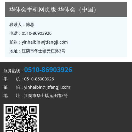
华体会手机网页版-华体会（中国）
联系人：
陈总
电话：
0510-86903926
邮箱：
yinhaibin@jtfangji.com
地址：
江阴市华士镇元庄路3号
0510-86903926
服务热线：
手 机：0510-86903926
邮 箱：yinhaibin@jtfangji.com
地 址：江阴市华士镇元庄路3号