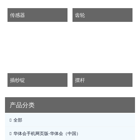
传感器
齿轮
插纱锭
摆杆
产品分类
全部
华体会手机网页版-华体会（中国）