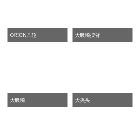
ORION凸轮
大吸嘴摆臂
大吸嘴
大夹头