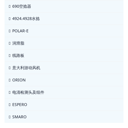
690空捻器
4924.4928水捻
POLAR-E
润滑脂
线路板
意大利游动风机
ORION
电清检测头及组件
ESPERO
SMARO