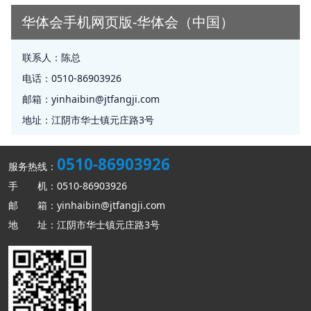
华体会手机网页版-华体会（中国）
联系人：
陈总
电话：
0510-86903926
邮箱：
yinhaibin@jtfangji.com
地址：
江阴市华士镇元庄路3号
0510-86903926
服务热线：
手 机：0510-86903926
邮 箱：yinhaibin@jtfangji.com
地 址：江阴市华士镇元庄路3号