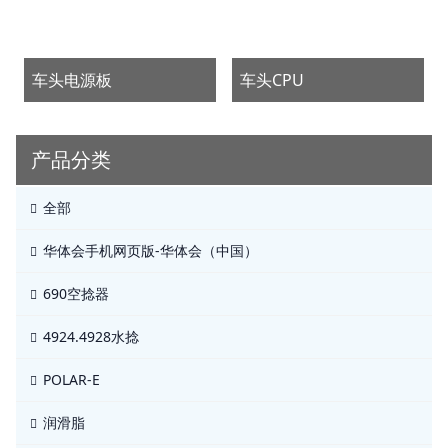
车头电源板
车头CPU
产品分类
全部
华体会手机网页版-华体会（中国）
690空捻器
4924.4928水捻
POLAR-E
润滑脂