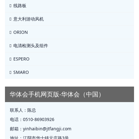
线路板
意大利游动风机
ORION
电清检测头及组件
ESPERO
SMARO
华体会手机网页版-华体会（中国）
联系人：
陈总
电话：
0510-86903926
邮箱：
yinhaibin@jtfangji.com
地址：
江阴市华士镇元庄路3号